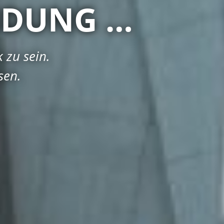
ANDUNG …
 zu sein.
sen.