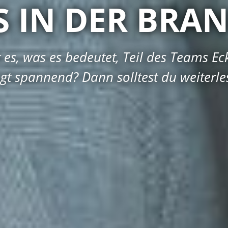
S IN DER BR
t es, was es bedeutet, Teil des Teams Eck
ngt spannend? Dann solltest du weiterle