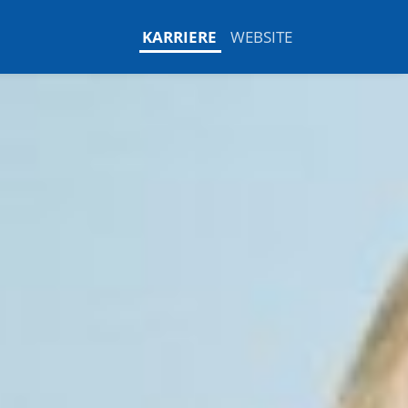
KARRIERE
WEBSITE